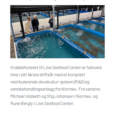
Krabbehotellet til Live Seafood Center er halvveis
inne i sitt første driftsår med et komplett
resirkulerende akvakultur-system (RAS) og
vannbehandlingsanlegg fra Normex. Fra venstre:
Michael Vadseth og Stig Johansen i Normex, og
Rune Bergly i Live Seafood Center.