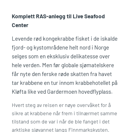
Komplett RAS-anlegg til Live Seafood
Center
Levende rød kongekrabbe fisket i de iskalde
fjord- og kystområdene helt nord i Norge
selges som en eksklusiv delikatesse over
hele verden. Men før globale sjømatelskere
får nyte den ferske røde skatten fra havet
tar krabbene en tur innom krabbehotellet på
Kløfta like ved Gardermoen hovedflyplass.
Hvert steg av reisen er nøye overvåket for å
sikre at krabbene når frem i tilnærmet samme
tilstand som de var i når de ble fanget i det
arktiske sjøvannet langs Finnmarkskysten.