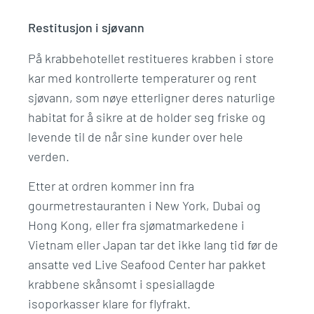
Restitusjon i sjøvann
På krabbehotellet restitueres krabben i store
kar med kontrollerte temperaturer og rent
sjøvann, som nøye etterligner deres naturlige
habitat for å sikre at de holder seg friske og
levende til de når sine kunder over hele
verden.
Etter at ordren kommer inn fra
gourmetrestauranten i New York, Dubai og
Hong Kong, eller fra sjømatmarkedene i
Vietnam eller Japan tar det ikke lang tid før de
ansatte ved Live Seafood Center har pakket
krabbene skånsomt i spesiallagde
isoporkasser klare for flyfrakt.