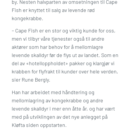
by. Nesten halvparten av omsetningen til Cape
Fish er knyttet til salg av levende rød
kongekrabbe.
– Cape Fish er en stor og viktig kunde for oss,
men vi tilbyr våre tjenester også til andre
aktører som har behov for å mellomlagre
levende skalldyr før de flys ut av landet. Som en
del av «hotelloppholdet» pakker og klargjør vi
krabben for flyfrakt til kunder over hele verden,
sier Rune Bergly.
Han har arbeidet med håndtering og
mellomlagring av kongekrabbe og andre
levende skalldyr i mer enn åtte år, og har vært
med på utviklingen av det nye anlegget på
Kløfta siden oppstarten.