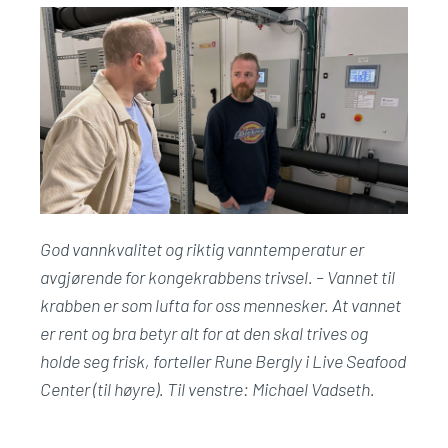
God vannkvalitet og riktig vanntemperatur er
avgjørende for kongekrabbens trivsel. – Vannet til
krabben er som lufta for oss mennesker. At vannet
er rent og bra betyr alt for at den skal trives og
holde seg frisk, forteller Rune Bergly i Live Seafood
Center (til høyre). Til venstre: Michael Vadseth.