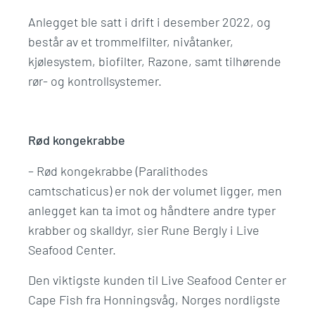
Anlegget ble satt i drift i desember 2022, og
består av et trommelfilter, nivåtanker,
kjølesystem, biofilter, Razone, samt tilhørende
rør- og kontrollsystemer.
Rød kongekrabbe
– Rød kongekrabbe (Paralithodes
camtschaticus) er nok der volumet ligger, men
anlegget kan ta imot og håndtere andre typer
krabber og skalldyr, sier Rune Bergly i Live
Seafood Center.
Den viktigste kunden til Live Seafood Center er
Cape Fish fra Honningsvåg, Norges nordligste