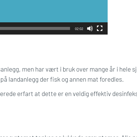
02:02
sanlegg, men har vært i bruk over mange år i hele 
 på landanlegg der fisk og annen mat foredles.
lerede erfart at dette er en veldig effektiv desinf