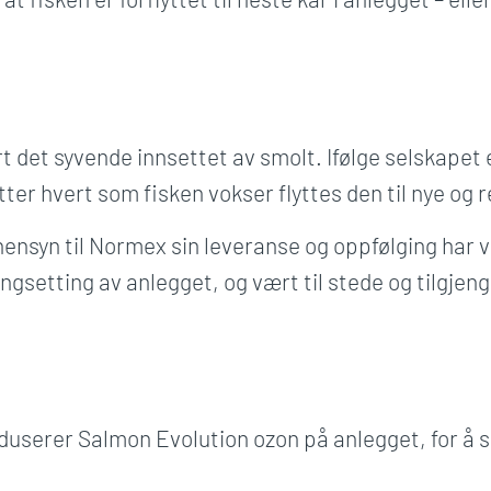
 det syvende innsettet av smolt. Ifølge selskapet e
ter hvert som fisken vokser flyttes den til nye og r
hensyn til Normex sin leveranse og oppfølging har v
ngsetting av anlegget, og vært til stede og tilgjeng
userer Salmon Evolution ozon på anlegget, for å s