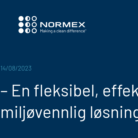
14/08/2023
– En fleksibel, effe
miljøvennlig løsnin