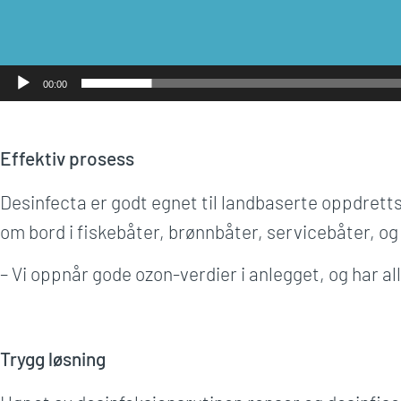
00:00
Effektiv prosess
Desinfecta er godt egnet til landbaserte oppdrett
om bord i fiskebåter, brønnbåter, servicebåter, og
– Vi oppnår gode ozon-verdier i anlegget, og har al
Trygg løsning