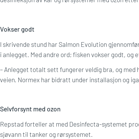
Vokser godt
I skrivende stund har Salmon Evolution gjennomført
i anlegget. Med andre ord; fisken vokser godt, og et
– Anlegget totalt sett fungerer veldig bra, og med 
veien. Normex har bidratt under installasjon og iga
Selvforsynt med ozon
Repstad forteller at med Desinfecta-systemet prod
sjøvann til tanker og rørsystemet.