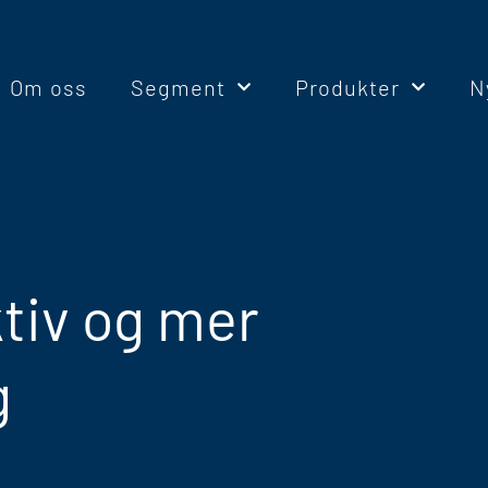
Om oss
Segment
Produkter
N
ktiv og mer
g