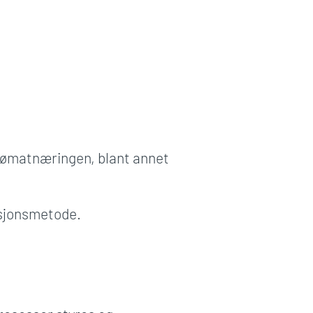
sjømatnæringen, blant annet
eksjonsmetode.