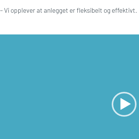
– Vi opplever at anlegget er fleksibelt og effektivt.
Videoavspiller