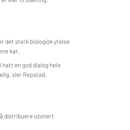
r det sterk biologisk ytelse
ene kar.
i hatt en god dialog hele
elig, sier Repstad.
å distribuere ozonert