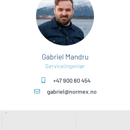
Gabriel Mandru
Serviceingeniør
+47 900 80 454
gabriel@normex.no