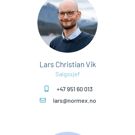
Lars Christian Vik
Salgssjef
+47 951 60 013
lars@normex.no