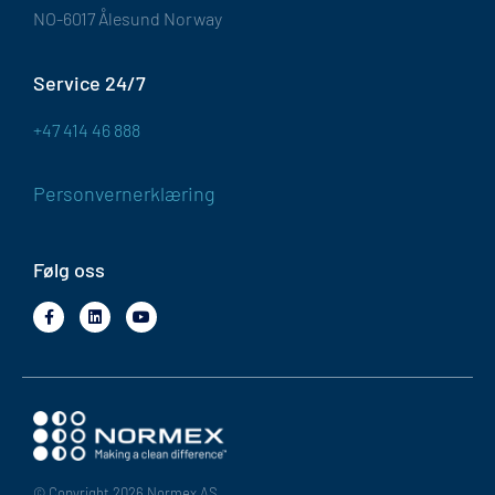
NO-6017 Ålesund Norway
Service 24/7
+47 414 46 888
Personvernerklæring
Følg oss
© Copyright 2026 Normex AS