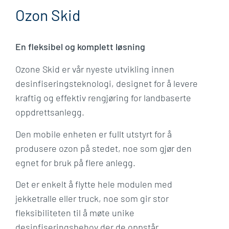
Ozon Skid
En fleksibel og komplett løsning
Ozone Skid er vår nyeste utvikling innen
desinfiseringsteknologi, designet for å levere
kraftig og effektiv rengjøring for landbaserte
oppdrettsanlegg. ​
Den mobile enheten er fullt utstyrt for å
produsere ozon på stedet, noe som gjør den
egnet for bruk på flere anlegg. ​
Det er enkelt å flytte hele modulen med
jekketralle eller truck, noe som gir stor
fleksibiliteten til å møte unike
desinfiseringsbehov der de oppstår.