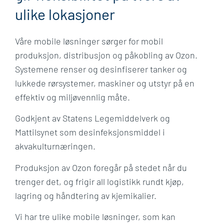
ulike lokasjoner
Våre mobile løsninger sørger for mobil
produksjon, distribusjon og påkobling av Ozon.
Systemene renser og desinfiserer tanker og
lukkede rørsystemer, maskiner og utstyr på en
effektiv og miljøvennlig måte. ​
Godkjent av Statens Legemiddelverk og
Mattilsynet som desinfeksjonsmiddel i
akvakulturnæringen.
Produksjon av Ozon foregår på stedet når du
trenger det, og frigir all logistikk rundt kjøp,
lagring og håndtering av kjemikalier.​
Vi har tre ulike mobile løsninger, som kan