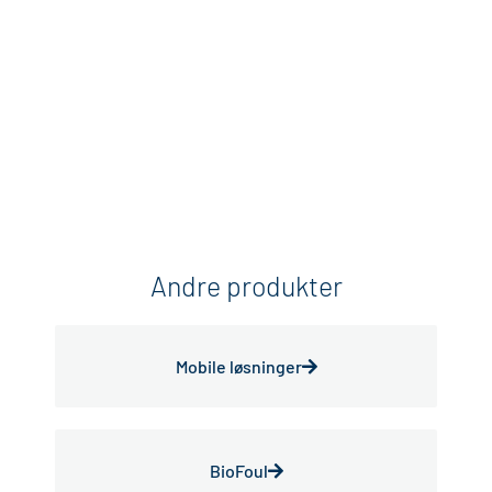
Desinfecta
Andre produkter
Mobile løsninger
BioFoul