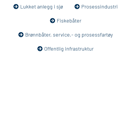
Lukket anlegg i sjø
Prosessindustri
Fiskebåter
Brønnbåter, service,- og prosessfartøy
Offentlig infrastruktur
Razone