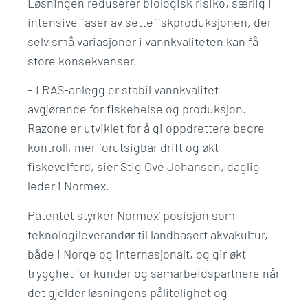
Løsningen reduserer biologisk risiko, særlig i
intensive faser av settefiskproduksjonen, der
selv små variasjoner i vannkvaliteten kan få
store konsekvenser.
– I RAS-anlegg er stabil vannkvalitet
avgjørende for fiskehelse og produksjon.
Razone er utviklet for å gi oppdrettere bedre
kontroll, mer forutsigbar drift og økt
fiskevelferd, sier Stig Ove Johansen, daglig
leder i Normex.
Patentet styrker Normex’ posisjon som
teknologileverandør til landbasert akvakultur,
både i Norge og internasjonalt, og gir økt
trygghet for kunder og samarbeidspartnere når
det gjelder løsningens pålitelighet og