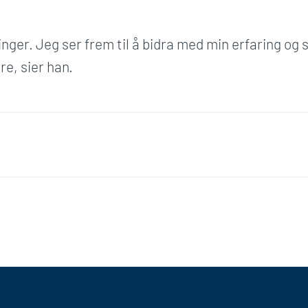
ger. Jeg ser frem til å bidra med min erfaring og
re, sier han.