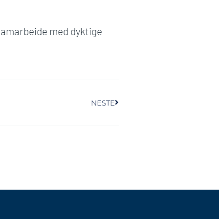
 samarbeide med dyktige
NESTE