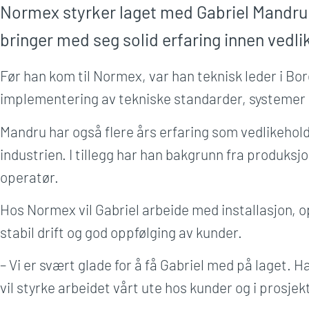
Normex styrker laget med Gabriel Mandru s
bringer med seg solid erfaring innen vedlik
Før han kom til Normex, var han teknisk leder i Bo
implementering av tekniske standarder, systemer 
Mandru har også flere års erfaring som vedlikeholds
industrien. I tillegg har han bakgrunn fra produ
operatør.
Hos Normex vil Gabriel arbeide med installasjon, op
stabil drift og god oppfølging av kunder.
– Vi er svært glade for å få Gabriel med på laget. H
vil styrke arbeidet vårt ute hos kunder og i prosje