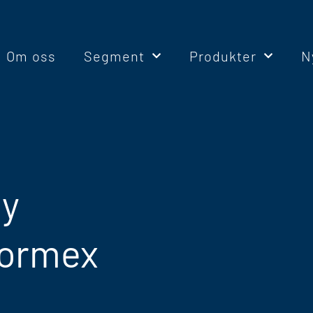
Om oss
Segment
Produkter
N
ny
Normex