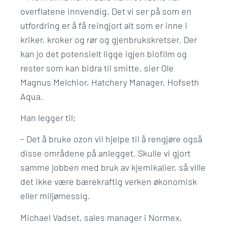
overflatene innvendig. Det vi ser på som en
utfordring er å få reingjort alt som er inne i
kriker, kroker og rør og gjenbrukskretser. Der
kan jo det potensielt ligge igjen biofilm og
rester som kan bidra til smitte, sier Ole
Magnus Melchior, Hatchery Manager, Hofseth
Aqua.
Han legger til;
– Det å bruke ozon vil hjelpe til å rengjøre også
disse områdene på anlegget. Skulle vi gjort
samme jobben med bruk av kjemikalier, så ville
det ikke være bærekraftig verken økonomisk
eller miljømessig.
Michael Vadset, sales manager i Normex,