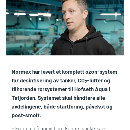
Normex har levert et komplett ozon-system
for desinfisering av tanker, CO
-lufter og
2
tilhørende rørsystemer til Hofseth Aqua i
Tafjorden. Systemet skal håndtere alle
avdelingene, både startfôring, påvekst og
post-smolt.
– Frem til nå har vi bare kunnet vaske kar-